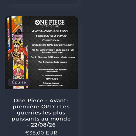
Épuisé
One Piece - Avant-
première OP17 : Les
guerries les plus
puissants au monde
- 22/08/26
Prix
€38,00 EUR