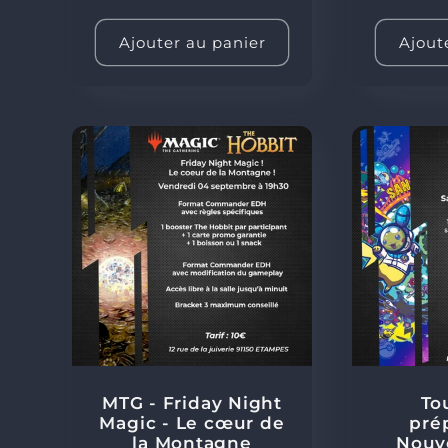
Ajouter au panier
Ajout
MTG - Friday Night
To
Magic - Le cœur de
prép
la Montagne
Nouve