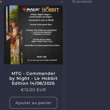
o
10 produits
n
MTG - Commander
by Night - Le Hobbit
Edition 14/08/2026
Prix
€12,00 EUR
habituel
Ajouter au panier