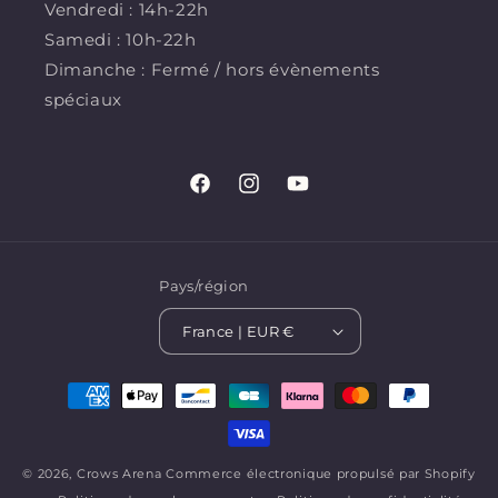
Vendredi : 14h-22h
Samedi : 10h-22h
Dimanche : Fermé / hors évènements
spéciaux
Facebook
Instagram
YouTube
Pays/région
France | EUR €
Moyens
de
paiement
© 2026,
Crows Arena
Commerce électronique propulsé par Shopify