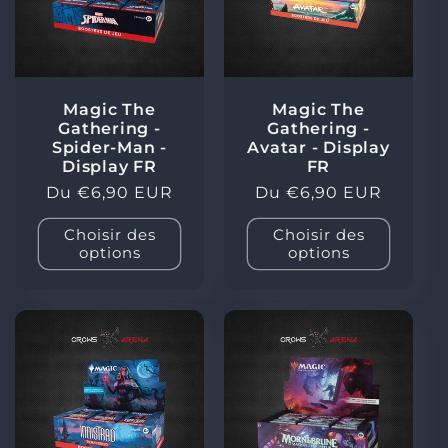
Magic The
Magic The
Gathering -
Gathering -
Spider-Man -
Avatar - Display
Display FR
FR
Prix
Du €6,90 EUR
Prix
Du €6,90 EUR
habituel
habituel
Choisir des
Choisir des
options
options