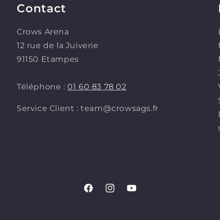
Contact
Crows Arena
12 rue de la Juiverie
91150 Etampes
Téléphone :
01 60 83 78 02
Service Client : team@crowsags.fr
Facebook
Instagram
YouTube