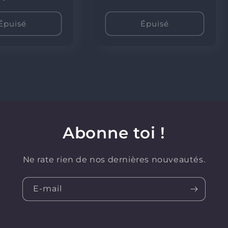
ituel
Épuisé
Épuisé
Abonne toi !
Ne rate rien de nos dernières nouveautés.
E-mail