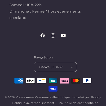
Samedi : 10h-22h
Dimanche : Fermé / hors évènements
spéciaux
Facebook
Instagram
YouTube
Pays/région
France | EUR €
Moyens
de
paiement
© 2026,
Crows Arena
Commerce électronique propulsé par Shopify
Politique de remboursement
Politique de confidentialité