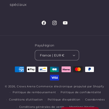
spéciaux
Facebook
Instagram
YouTube
Pays/région
France | EUR €
Moyens
de
paiement
© 2026,
Crows Arena
Commerce électronique propulsé par Shopify
Politique de remboursement
Politique de confidentialité
Conditions d’utilisation
Politique d’expédition
Coordonnées
Conditions générales de vente
Mentions légales