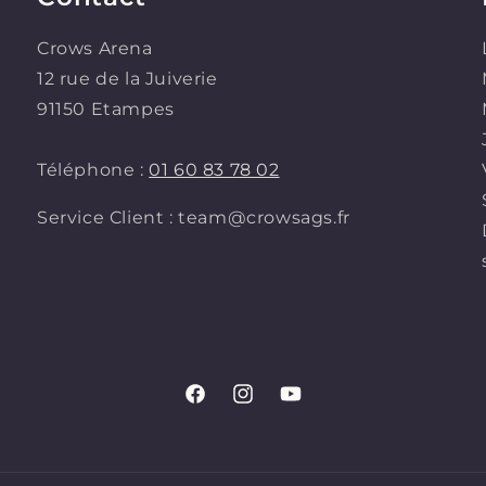
Crows Arena
12 rue de la Juiverie
91150 Etampes
Téléphone :
01 60 83 78 02
Service Client : team@crowsags.fr
Facebook
Instagram
YouTube