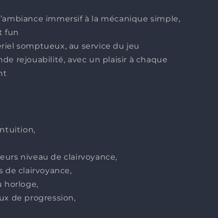
d’ambiance immersif à la mécanique simple,
t fun
iel somptueux, au service du jeu
de rejouabilité, avec un plaisir à chaque
nt
intuition,
urs niveau de clairvoyance,
s de clairvoyance,
u horloge,
ux de progression,