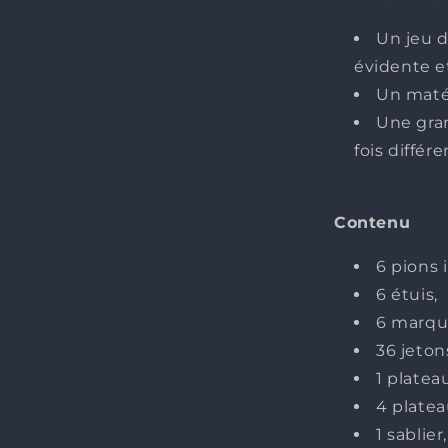
Un jeu 
évidente e
Un matér
Une gran
fois différe
Contenu
6 pions 
6 étuis,
6 marque
36 jeton
1 platea
4 platea
1 sablier,