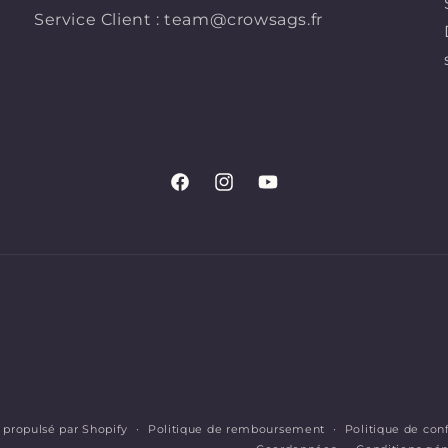
Service Client : team@crowsags.fr
Facebook
Instagram
YouTube
propulsé par Shopify
Politique de remboursement
Politique de conf