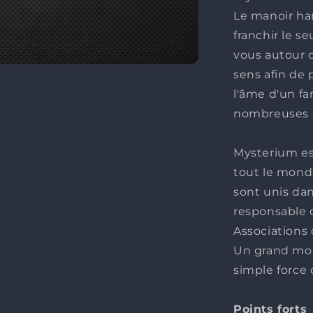
Le manoir ha
franchir le s
vous autour d
sens afin de 
l'âme d'un fa
nombreuses 
Mysterium es
tout le mond
sont unis dan
responsable 
Associations 
Un grand mom
simple force 
Points forts