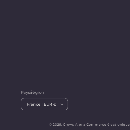
Pays/région
France | EUR €
© 2026,
Crows Arena
Commerce électronique 