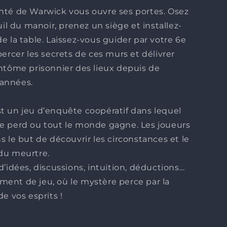
nté de Warwick vous ouvre ses portes. Osez
euil du manoir, prenez un siège et installez-
e la table. Laissez-vous guider par votre 6e
percer les secrets de ces murs et délivrer
ntôme prisonnier des lieux depuis de
années.
t un jeu d’enquête coopératif dans lequel
e perd ou tout le monde gagne. Les joueurs
s le but de découvrir les circonstances et le
du meurtre.
d’idées, discussions, intuition, déductions…
ent de jeu, où le mystère perce par la
de vos esprits !