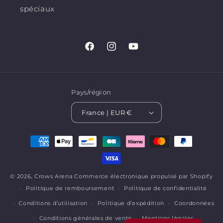
spéciaux
Facebook
Instagram
YouTube
Pays/région
France | EUR €
Moyens
de
paiement
© 2026,
Crows Arena
Commerce électronique propulsé par Shopify
Politique de remboursement
Politique de confidentialité
Conditions d’utilisation
Politique d’expédition
Coordonnées
Conditions générales de vente
Mentions légales